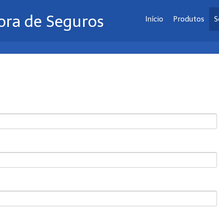
tora de Seguros
Início
Produtos
S