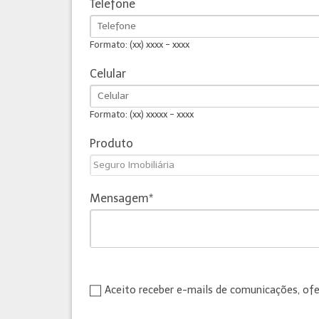
Telefone
Formato: (xx) xxxx - xxxx
Celular
Formato: (xx) xxxxx - xxxx
Produto
Mensagem
Aceito receber e-mails de comunicações, of