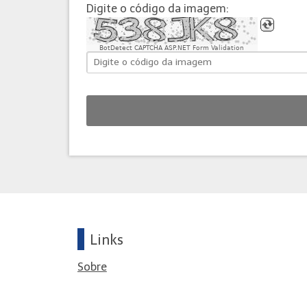
Digite o código da imagem:
BotDetect CAPTCHA ASP.NET Form Validation
Links
Sobre