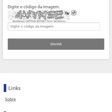
Digite o código da imagem:
BotDetect CAPTCHA ASP.NET Form Validation
ENVIAR
Links
Sobre