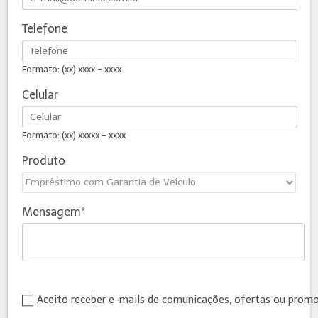
Telefone
Formato: (xx) xxxx - xxxx
Celular
Formato: (xx) xxxxx - xxxx
Produto
Mensagem
Aceito receber e-mails de comunicações, ofertas ou prom