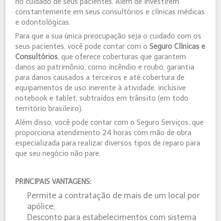
no cuidado de seus pacientes. Além de investirem
constantemente em seus consultórios e clínicas médicas
e odontológicas.
Para que a sua única preocupação seja o cuidado com os
seus pacientes, você pode contar com o
Seguro Clínicas e
Consultórios
, que oferece coberturas que garantem
danos ao patrimônio, como incêndio e roubo, garantia
para danos causados a terceiros e até cobertura de
equipamentos de uso inerente à atividade, inclusive
notebook e tablet, subtraídos em trânsito (em todo
território brasileiro).
Além disso, você pode contar com o Seguro Serviços, que
proporciona atendimento 24 horas com mão de obra
especializada para realizar diversos tipos de reparo para
que seu negócio não pare.
PRINCIPAIS VANTAGENS:
Permite a contratação de mais de um local por
apólice;
Desconto para estabelecimentos com sistema